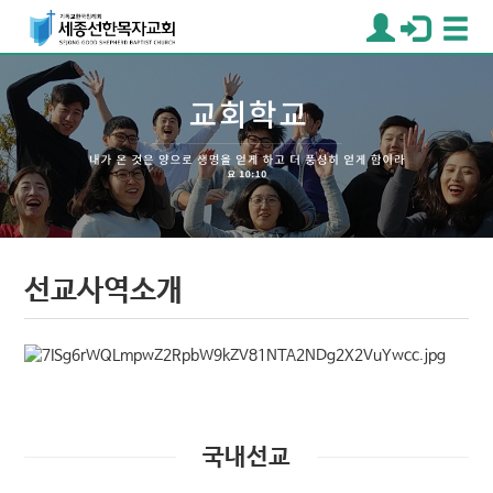
선교사역소개
국내선교