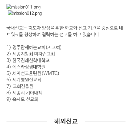
국내선교는 지도자 양성을 위한 학교와 선교 기관을 중심으로 네
트워크를 형성하여 협력하는 선교를 하고 있습니다.
1) 청주함께하는교회(지교회)
2) 세종지방회 미자립교회
3) 한국침례신학대학교
4) 에스라성경대학원
5) 세계선교훈련원(WMTC)
6) 세계병원선교회
7) 교회진흥원
8) 세종시 기아대책
9) 홀사모 선교회
해외선교