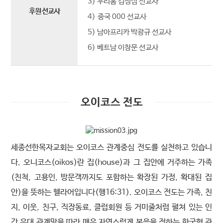
3) 우리홈 김정심 선교사
후원 선교사
4) 중국 000 선교사
5) 남아프리카 박광규 선교사
6) 베트남 이창문 선교사
오이코스 전도
세종선한목자교회는 오이코스 관계중심 전도를 실천하고 있습니
다. 오니코스(oikos)란 집(house)과 그 집안에 거주하는 가족
(친척, 고용인, 방문객까지도 포함하는 확장된 가정, 확대된 집
안)을 뜻하는 헬라어입니다(행16:31). 오이코스 전도는 가족, 친
지, 이웃, 친구, 직장동료, 클럽회원 등 거미줄처럼 펼쳐 있는 인
간 유대 관계망을 따라 매우 자연스럽게 복음을 전하는 한국형 관