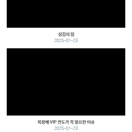
Views
섬김의 힘
2025-01-23
Views
목장에 VIP 전도가 꼭 필요한 이유
2025-01-23