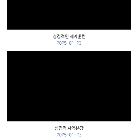
Views
성경적인 제자훈련
2025-01-23
Views
성경적 사역분담
2025-01-23