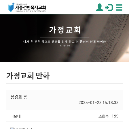
가정교회 만화
섬김의 힘
2025-01-23 15:18:33
디모데
조회수
199