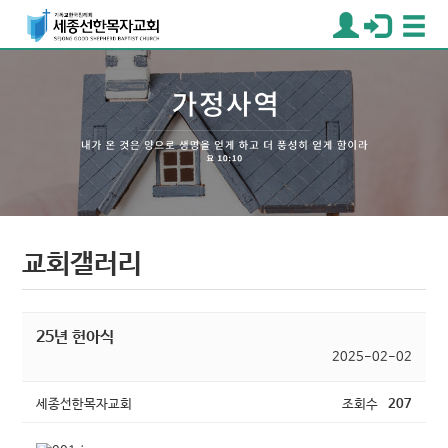
교회갤러리
25년 헌아식
2025-02-02
세종선한목자교회
조회수
207