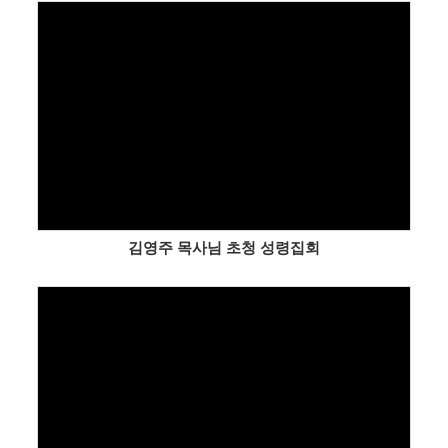
Views
김영주 목사님 초청 성령집회
Views