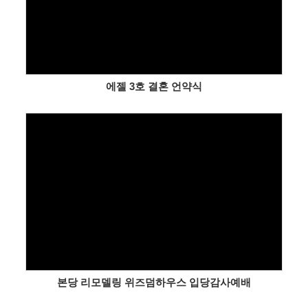
에젤 3호 결혼 언약식
Views
본당 리모델링 위즈덤하우스 입당감사예배