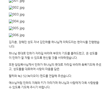
김지훈, 장혜민 성도 자녀 김민하를 하나님께 의탁드리는 헌아식을 진행했습
니다.
하나님 뜻대로 민하가 자라길 바라며 부모의 기도를 올려드렸고, 온 성도들
이 민하가 잘 자랄 수 있도록 헌신할 것을 서약하였습니다.
또한 담임목사님께서 민하가 하나님의 뜻대로 자라길 바라며 축복기도해 주셨
고, 성도들을 대표하여 사랑의 마음을 담은
팔찌와 눅2:52(눅이오이) 펀드를 전달해 주셨습니다.
예수님처럼 민하의 지혜와 키가 자라가며 하나님과 사람에게 더욱 사랑받을
수 있도록 기도해 주시기 바랍니다.