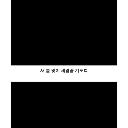
Views
새 봄 맞이 세겹줄 기도회
Views