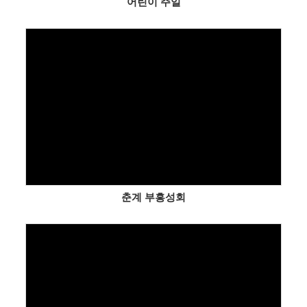
어린이 주일
Views
춘계 부흥성회
Views